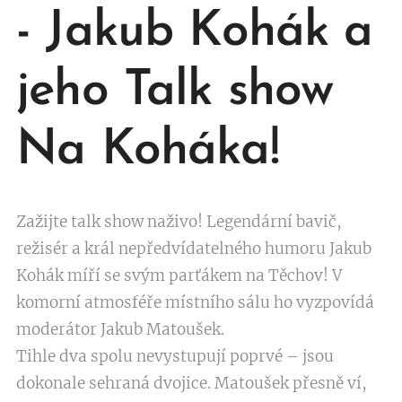
- Jakub Kohák a
jeho Talk show
Na Koháka!
Zažijte talk show naživo! Legendární bavič,
režisér a král nepředvídatelného humoru Jakub
Kohák míří se svým parťákem na Těchov! V
komorní atmosféře místního sálu ho vyzpovídá
moderátor Jakub Matoušek.
Tihle dva spolu nevystupují poprvé – jsou
dokonale sehraná dvojice. Matoušek přesně ví,