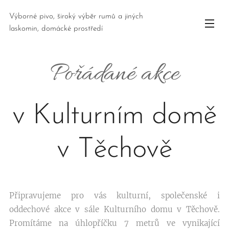
Výborné pivo, široký výběr rumů a jiných
laskomin, domácké prostředí
Pořádané akce
v Kulturním domě
v Těchově
Připravujeme pro vás kulturní, společenské i
oddechové akce v sále Kulturního domu v Těchově.
Promítáme na úhlopříčku 7 metrů ve vynikající