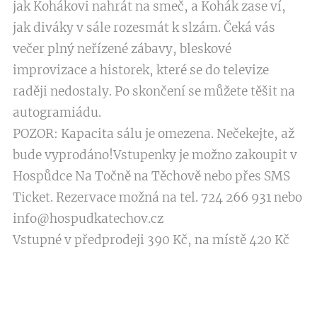
jak Kohákovi nahrát na smeč, a Kohák zase ví,
jak diváky v sále rozesmát k slzám. Čeká vás
večer plný neřízené zábavy, bleskové
improvizace a historek, které se do televize
raději nedostaly. Po skončení se můžete těšit na
autogramiádu.
POZOR: Kapacita sálu je omezena. Nečekejte, až
bude vyprodáno!Vstupenky je možno zakoupit v
Hospůdce Na Točně na Těchově nebo přes SMS
Ticket. Rezervace možná na tel. 724 266 931 nebo
info@hospudkatechov.cz
Vstupné v předprodeji 390 Kč, na místě 420 Kč