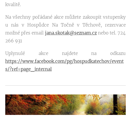
kvalitě.
Na všechny pořádané akce můžete zakoupit vstupenky
u nás v Hospůdce Na Točně v Těchově, rezervace
možné přes email
jana.skotak@seznam.cz
nebo tel. 724
266 931
Uplynulé akce najdete na odkazu
https://www.facebook.com/pg/hospudkatechov/event
s/?ref=page_internal