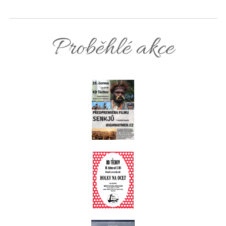
Proběhlé akce