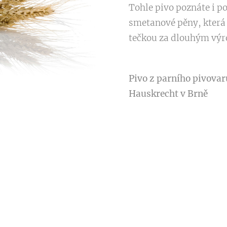
Tohle pivo poznáte i po
smetanové pěny, která
tečkou za dlouhým výr
Pivo z parního pivovar
Hauskrecht v Brně