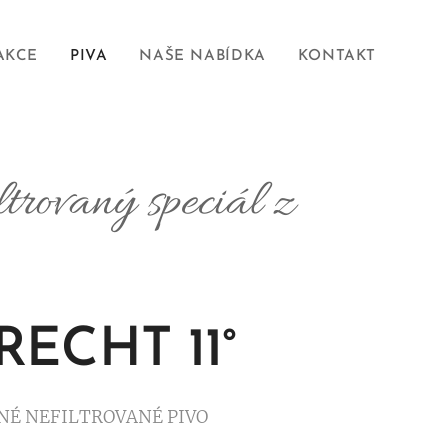
AKCE
PIVA
NAŠE NABÍDKA
KONTAKT
trovaný speciál z
ECHT 11°
NÉ NEFILTROVANÉ PIVO