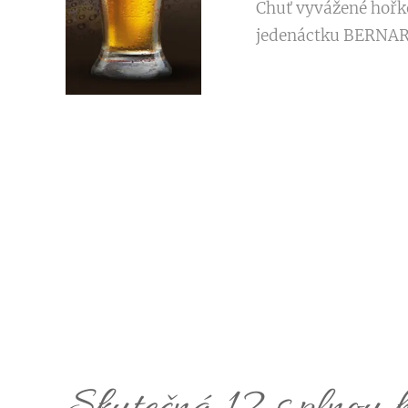
Chuť vyvážené hořko
jedenáctku BERNAR