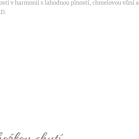
sti v harmonii s lahodnou plností, chmelovou vůní a
D.