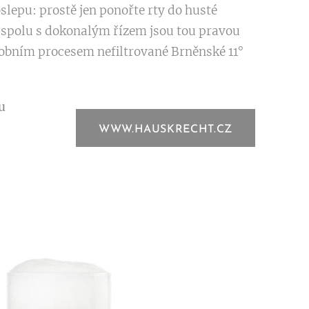
slepu: prostě jen ponořte rty do husté
 spolu s dokonalým řízem jsou tou pravou
obním procesem nefiltrované Brněnské 11°
u
WWW.HAUSKRECHT.CZ