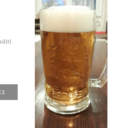
užití
CZ