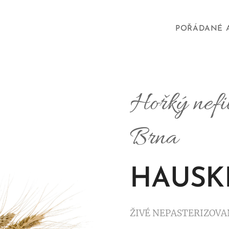
POŘÁDANÉ 
Hořký nefil
Brna
HAUSKR
ŽIVÉ NEPASTERIZOVA